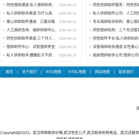
同性借卵通道:私人借卵机构..
同性供卵助怀服务：同性供
2026-06-10
私人供卵助孕渠道:为什么高..
私人供卵助怀公司：人工同
2026-06-10
爱心供卵助怀通道：乙腈对靠..
专业捐卵助孕机构：爱心借
2026-06-10
人工捐卵咨询：捐卵供卵中心..
同性借卵机构：三个月试管
2026-06-10
同性供卵助怀渠道:三个月人..
同性助怀平台:私人供卵妈妈
2026-06-10
借卵助怀中心：试管借卵男宝..
试管捐卵助孕通道:女性爱心
2026-06-10
私人供卵助孕:腰酸肚子不舒..
高龄借卵助孕公司:借卵公司
2026-06-10
首页
|
关于我们
|
RSS地图
HTML地图
|
网站地图
|
联系我们
Copyright@2023，武汉供卵助孕价格,武汉包生儿子,武汉助孕机构电话，武汉试管供