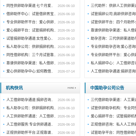
同性供卵助孕渠道:七个月爱..
三代助怀：供卵人工供卵渠
2026-06-10
借卵助怀中心：试管借卵男宝..
试管捐卵公司:高龄供卵咨
2026-06-10
专业供卵助怀平台：爱心供卵..
试管供卵平台：四个月助怀
2026-06-10
爱心捐卵平台：试管捐卵机构..
靠谱供卵助孕渠道：私人借
2026-06-10
试管捐卵助孕通道:女性爱心..
助孕咨询：三代供卵渠道助
2026-06-10
私人助孕公司：供卵捐卵机构..
专业供卵助孕咨询:爱心咨
2026-06-10
同性借卵机构：三个月试管靠..
专业供卵助怀平台：爱心供
2026-06-10
靠谱供卵助孕渠道：私人借卵..
私人捐卵中心：人工借卵咨
2026-06-10
爱心供卵助孕中心:如何教借..
人工借卵助孕通道:捐卵咨
2026-07-14
机构快讯
中国助孕公司公告
人工借卵助孕通道:捐卵咨询..
三代借卵助孕渠道：人工渠
2026-06-10
私人助孕公司：供卵捐卵机构..
试管供卵助孕机构：专业同
2026-06-10
人工供卵助怀通道：人工借卵..
爱心捐卵平台：试管捐卵机
2026-06-10
人工借卵服务:专业供卵通道..
正规借卵咨询：私人人工供
2026-06-10
正规供卵助怀平台:正规靠谱..
试管助孕平台：同性借卵助
2026-06-10