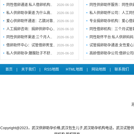
同性借卵通道:私人借卵机构..
同性供卵助怀服务：同性供
2026-06-10
私人供卵助孕渠道:为什么高..
私人供卵助怀公司：人工同
2026-06-10
爱心供卵助怀通道：乙腈对靠..
专业捐卵助孕机构：爱心借
2026-06-10
人工捐卵咨询：捐卵供卵中心..
同性借卵机构：三个月试管
2026-06-10
同性供卵助怀渠道:三个月人..
同性助怀平台:私人供卵妈妈
2026-06-10
借卵助怀中心：试管借卵男宝..
试管捐卵助孕通道:女性爱心
2026-06-10
私人供卵助孕:腰酸肚子不舒..
高龄借卵助孕公司:借卵公司
2026-06-10
首页
|
关于我们
|
RSS地图
HTML地图
|
网站地图
|
联系我们
Copyright@2023，武汉供卵助孕价格,武汉包生儿子,武汉助孕机构电话，武汉试管供