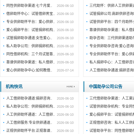
同性供卵助孕渠道:七个月爱..
三代助怀：供卵人工供卵渠
2026-06-10
借卵助怀中心：试管借卵男宝..
试管捐卵公司:高龄供卵咨
2026-06-10
专业供卵助怀平台：爱心供卵..
试管供卵平台：四个月助怀
2026-06-10
爱心捐卵平台：试管捐卵机构..
靠谱供卵助孕渠道：私人借
2026-06-10
试管捐卵助孕通道:女性爱心..
助孕咨询：三代供卵渠道助
2026-06-10
私人助孕公司：供卵捐卵机构..
专业供卵助孕咨询:爱心咨
2026-06-10
同性借卵机构：三个月试管靠..
专业供卵助怀平台：爱心供
2026-06-10
靠谱供卵助孕渠道：私人借卵..
私人捐卵中心：人工借卵咨
2026-06-10
爱心供卵助孕中心:如何教借..
人工借卵助孕通道:捐卵咨
2026-07-14
机构快讯
中国助孕公司公告
人工借卵助孕通道:捐卵咨询..
三代借卵助孕渠道：人工渠
2026-06-10
私人助孕公司：供卵捐卵机构..
试管供卵助孕机构：专业同
2026-06-10
人工供卵助怀通道：人工借卵..
爱心捐卵平台：试管捐卵机
2026-06-10
人工借卵服务:专业供卵通道..
正规借卵咨询：私人人工供
2026-06-10
正规供卵助怀平台:正规靠谱..
试管助孕平台：同性借卵助
2026-06-10