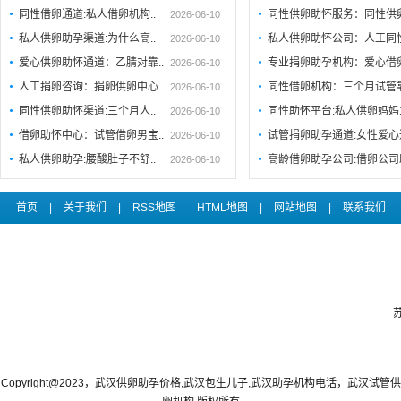
同性借卵通道:私人借卵机构..
同性供卵助怀服务：同性供
2026-06-10
私人供卵助孕渠道:为什么高..
私人供卵助怀公司：人工同
2026-06-10
爱心供卵助怀通道：乙腈对靠..
专业捐卵助孕机构：爱心借
2026-06-10
人工捐卵咨询：捐卵供卵中心..
同性借卵机构：三个月试管
2026-06-10
同性供卵助怀渠道:三个月人..
同性助怀平台:私人供卵妈妈
2026-06-10
借卵助怀中心：试管借卵男宝..
试管捐卵助孕通道:女性爱心
2026-06-10
私人供卵助孕:腰酸肚子不舒..
高龄借卵助孕公司:借卵公司
2026-06-10
首页
|
关于我们
|
RSS地图
HTML地图
|
网站地图
|
联系我们
Copyright@2023，武汉供卵助孕价格,武汉包生儿子,武汉助孕机构电话，武汉试管供