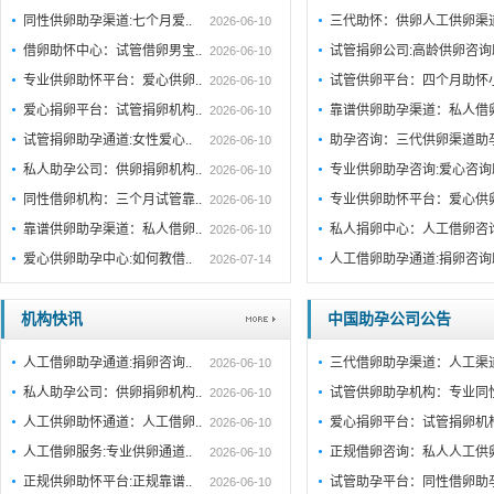
同性供卵助孕渠道:七个月爱..
三代助怀：供卵人工供卵渠
2026-06-10
借卵助怀中心：试管借卵男宝..
试管捐卵公司:高龄供卵咨
2026-06-10
专业供卵助怀平台：爱心供卵..
试管供卵平台：四个月助怀
2026-06-10
爱心捐卵平台：试管捐卵机构..
靠谱供卵助孕渠道：私人借
2026-06-10
试管捐卵助孕通道:女性爱心..
助孕咨询：三代供卵渠道助
2026-06-10
私人助孕公司：供卵捐卵机构..
专业供卵助孕咨询:爱心咨
2026-06-10
同性借卵机构：三个月试管靠..
专业供卵助怀平台：爱心供
2026-06-10
靠谱供卵助孕渠道：私人借卵..
私人捐卵中心：人工借卵咨
2026-06-10
爱心供卵助孕中心:如何教借..
人工借卵助孕通道:捐卵咨
2026-07-14
机构快讯
中国助孕公司公告
人工借卵助孕通道:捐卵咨询..
三代借卵助孕渠道：人工渠
2026-06-10
私人助孕公司：供卵捐卵机构..
试管供卵助孕机构：专业同
2026-06-10
人工供卵助怀通道：人工借卵..
爱心捐卵平台：试管捐卵机
2026-06-10
人工借卵服务:专业供卵通道..
正规借卵咨询：私人人工供
2026-06-10
正规供卵助怀平台:正规靠谱..
试管助孕平台：同性借卵助
2026-06-10