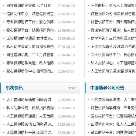
同性供卵助孕渠道:七个月爱..
三代助怀：供卵人工供卵渠
2026-06-10
借卵助怀中心：试管借卵男宝..
试管捐卵公司:高龄供卵咨
2026-06-10
专业供卵助怀平台：爱心供卵..
试管供卵平台：四个月助怀
2026-06-10
爱心捐卵平台：试管捐卵机构..
靠谱供卵助孕渠道：私人借
2026-06-10
试管捐卵助孕通道:女性爱心..
助孕咨询：三代供卵渠道助
2026-06-10
私人助孕公司：供卵捐卵机构..
专业供卵助孕咨询:爱心咨
2026-06-10
同性借卵机构：三个月试管靠..
专业供卵助怀平台：爱心供
2026-06-10
靠谱供卵助孕渠道：私人借卵..
私人捐卵中心：人工借卵咨
2026-06-10
爱心供卵助孕中心:如何教借..
人工借卵助孕通道:捐卵咨
2026-07-14
机构快讯
中国助孕公司公告
人工借卵助孕通道:捐卵咨询..
三代借卵助孕渠道：人工渠
2026-06-10
私人助孕公司：供卵捐卵机构..
试管供卵助孕机构：专业同
2026-06-10
人工供卵助怀通道：人工借卵..
爱心捐卵平台：试管捐卵机
2026-06-10
人工借卵服务:专业供卵通道..
正规借卵咨询：私人人工供
2026-06-10
正规供卵助怀平台:正规靠谱..
试管助孕平台：同性借卵助
2026-06-10