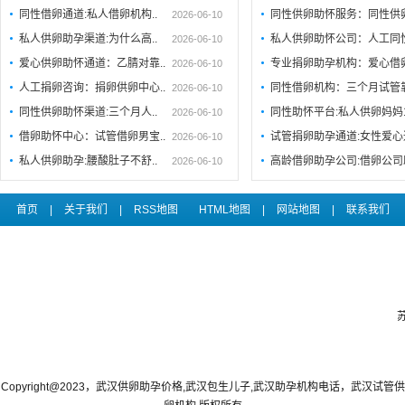
同性借卵通道:私人借卵机构..
同性供卵助怀服务：同性供
2026-06-10
私人供卵助孕渠道:为什么高..
私人供卵助怀公司：人工同
2026-06-10
爱心供卵助怀通道：乙腈对靠..
专业捐卵助孕机构：爱心借
2026-06-10
人工捐卵咨询：捐卵供卵中心..
同性借卵机构：三个月试管
2026-06-10
同性供卵助怀渠道:三个月人..
同性助怀平台:私人供卵妈妈
2026-06-10
借卵助怀中心：试管借卵男宝..
试管捐卵助孕通道:女性爱心
2026-06-10
私人供卵助孕:腰酸肚子不舒..
高龄借卵助孕公司:借卵公司
2026-06-10
首页
|
关于我们
|
RSS地图
HTML地图
|
网站地图
|
联系我们
Copyright@2023，武汉供卵助孕价格,武汉包生儿子,武汉助孕机构电话，武汉试管供